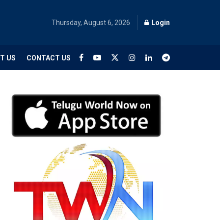
Thursday, August 6, 2026
Login
T US
CONTACT US