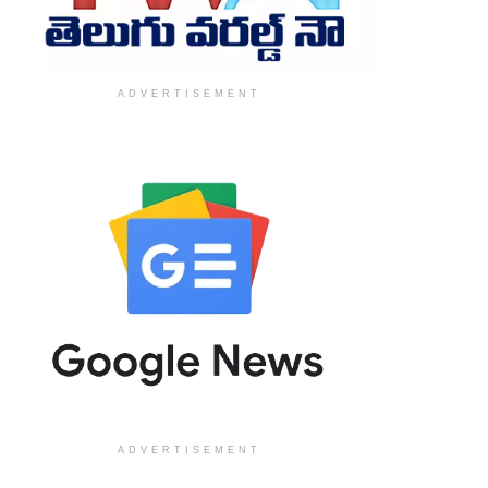
ADVERTISEMENT
ADVERTISEMENT