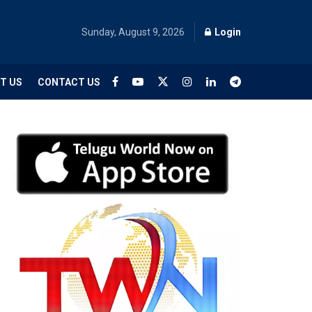
Sunday, August 9, 2026
Login
T US
CONTACT US