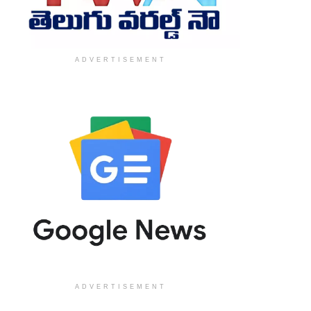
ADVERTISEMENT
ADVERTISEMENT