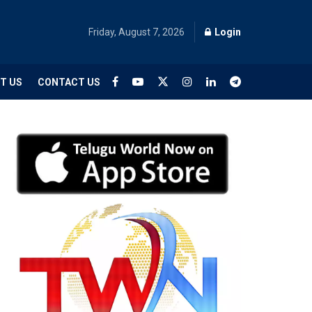
Friday, August 7, 2026
Login
T US
CONTACT US