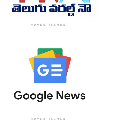
ADVERTISEMENT
ADVERTISEMENT