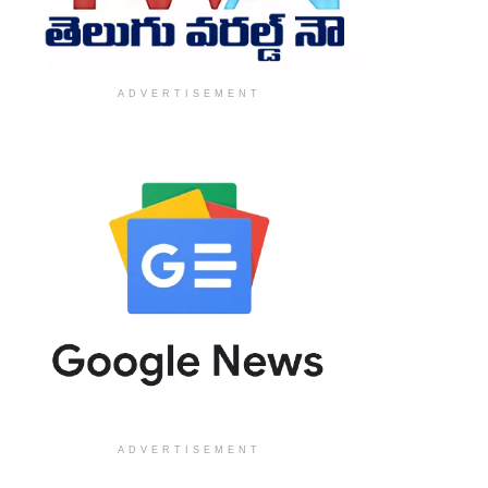
ADVERTISEMENT
ADVERTISEMENT