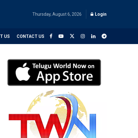
Thursday, August 6, 2026
Login
T US
CONTACT US