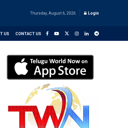
Thursday, August 6, 2026
Login
T US
CONTACT US