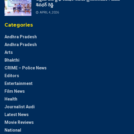
శివధర్ రెడ్డి
APRIL 4, 2026
Categories
Andhra Pradesh
Andhra Pradesh
Arts
Bhakthi
CRIME – Police News
Editors
Entertainment
Film News
Health
Journalist Audi
Latest News
Movie Reviews
National