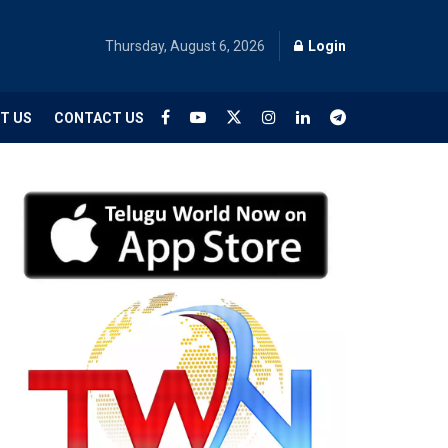
Thursday, August 6, 2026
Login
T US
CONTACT US