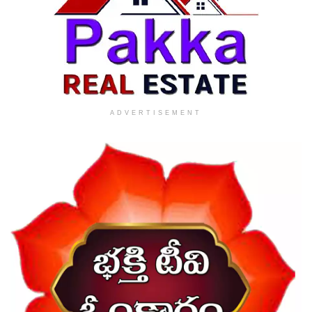
ADVERTISEMENT