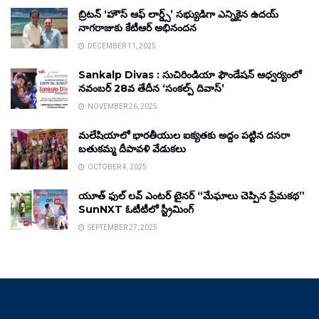
బ్రిటన్ ‘హౌస్ ఆఫ్ లార్డ్స్’ సభ్యుడిగా ఎన్నికైన ఉదయ్
నాగరాజుకు కేటీఆర్ అభినందన
DECEMBER 11, 2025
Sankalp Divas : సుచిరిండియా ఫౌండేషన్ ఆధ్వర్యంలో
నవంబర్ 28వ తేదీన ‘సంకల్ప్ దివాస్’
NOVEMBER 26, 2025
మలేషియాలో భారతీయుల ఐక్యతకు అద్దం పట్టిన దసరా
బతుకమ్మ దీపావళి వేడుకలు
OCTOBER 4, 2025
యూత్ ఫుల్ లవ్ ఎంటర్ టైనర్ “మేఘాలు చెప్పిన ప్రేమకథ”
SunNXT ఓటీటీలో స్ట్రీమింగ్
SEPTEMBER 27, 2025