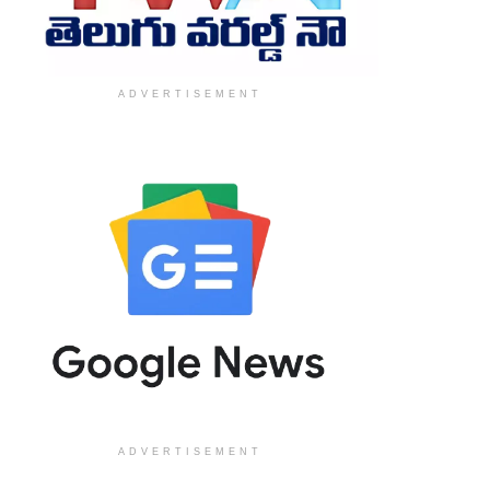
ADVERTISEMENT
ADVERTISEMENT