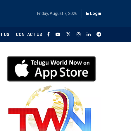
Friday, August 7, 2026
Login
T US
CONTACT US