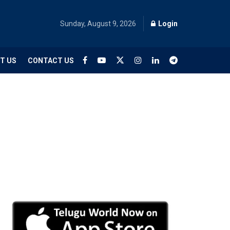
Sunday, August 9, 2026
Login
T US
CONTACT US