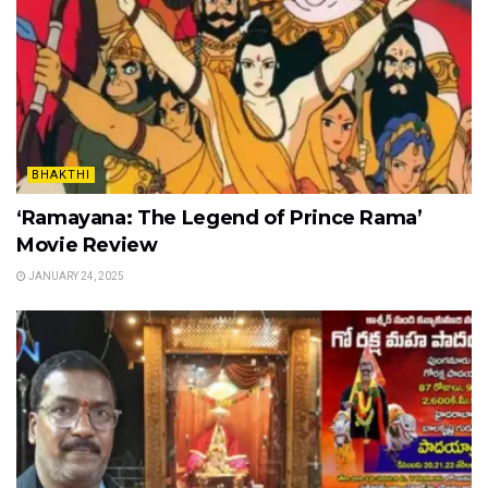
BHAKTHI
‘Ramayana: The Legend of Prince Rama’
Movie Review
JANUARY 24, 2025