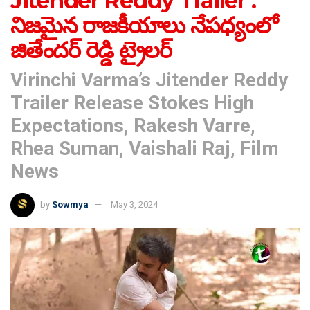
Jitender Reddy Trailer :
నిజమైన రాజకీయాలు నేపధ్యంలో
జితేందర్ రెడ్డి ట్రైలర్
Virinchi Varma’s Jitender Reddy
Trailer Release Stokes High
Expectations, Rakesh Varre,
Rhea Suman, Vaishali Raj, Film
News
by
Sowmya
May 3, 2024