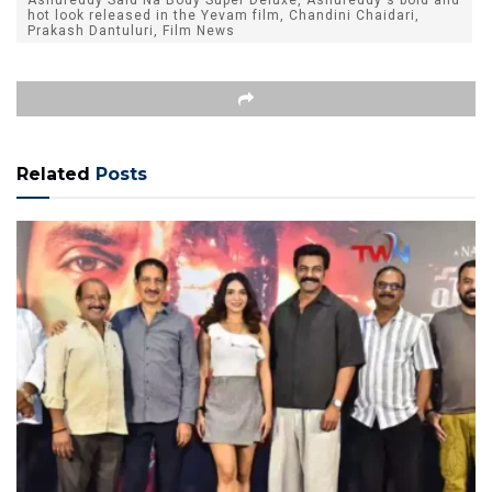
Ashureddy Said Na Body Super Deluxe, Ashureddy's bold and
hot look released in the Yevam film, Chandini Chaidari,
Prakash Dantuluri, Film News
Related
Posts