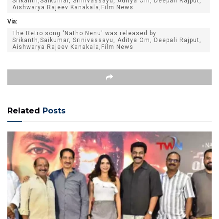
Srikanth,Saikumar, Srinivassayu, Aditya Om, Deepali Rajput,
Aishwarya Rajeev Kanakala,Film News
Via:
The Retro song 'Natho Nenu' was released by
Srikanth,Saikumar, Srinivassayu, Aditya Om, Deepali Rajput,
Aishwarya Rajeev Kanakala,Film News
Related
Posts