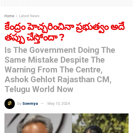
Home
Latest News
కేంద్రం హెచ్చరించినా ప్రభుత్వం అదే
తప్పు చేస్తోందా ?
Is The Government Doing The
Same Mistake Despite The
Warning From The Centre,
Ashok Gehlot Rajasthan CM,
Telugu World Now
by
Sowmya
May 13, 2024