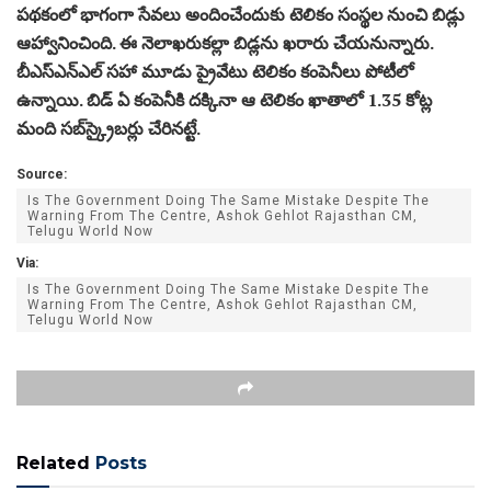
పథకంలో భాగంగా సేవలు అందించేందుకు టెలికం సంస్థల నుంచి బిడ్లు
ఆహ్వానించింది. ఈ నెలాఖరుకల్లా బిడ్లను ఖరారు చేయనున్నారు.
బీఎస్ఎన్‌ఎల్‌ సహా మూడు ప్రైవేటు టెలికం కంపెనీలు పోటీలో
ఉన్నాయి. బిడ్ ఏ కంపెనీకి దక్కినా ఆ టెలికం ఖాతాలో 1.35 కోట్ల
మంది సబ్‌స్క్రైబర్లు చేరినట్టే.
Source:
Is The Government Doing The Same Mistake Despite The
Warning From The Centre, Ashok Gehlot Rajasthan CM,
Telugu World Now
Via:
Is The Government Doing The Same Mistake Despite The
Warning From The Centre, Ashok Gehlot Rajasthan CM,
Telugu World Now
Related
Posts