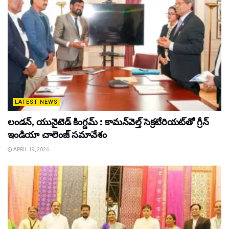
LATEST NEWS
లండన్, యునైటెడ్ కింగ్డమ్ : కామన్‌వెల్త్ సెక్రటేరియట్‌తో గ్రీన్
ఇండియా చాలెంజ్ సమావేశం
APRIL 19, 2026