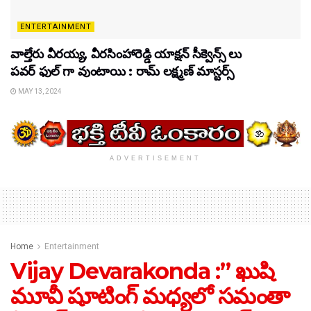
ENTERTAINMENT
వాల్తేరు వీరయ్య, వీరసింహారెడ్డి యాక్షన్ సీక్వెన్స్ లు
పవర్ ఫుల్ గా వుంటాయి : రామ్ లక్ష్మణ్ మాస్టర్స్
MAY 13, 2024
ADVERTISEMENT
Home
Entertainment
Vijay Devarakonda :” ఖుషి
మూవీ షూటింగ్ మధ్యలో సమంతా