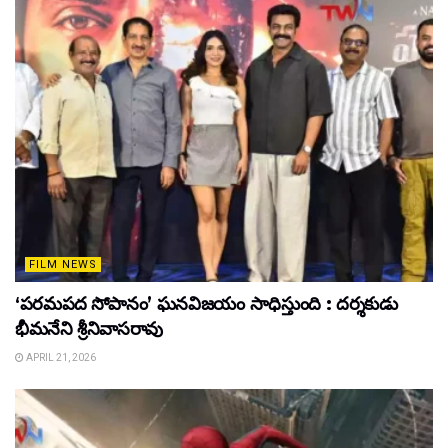
FILM NEWS
‘పరమపద సోపానం’ ఘనవిజయం సాధిస్తుంది : దర్శకుడు
భీమనేని శ్రీనివాసరావు
APRIL 21, 2026