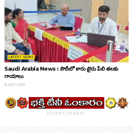
LATEST NEWS
Saudi Arabia News : సౌదీలో కారు టైరు పేలి తలకు
గాయాలు
JULY 1, 2025
ADVERTISEMENT