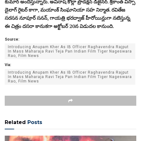
కుమార్‌ అందిస్తున్నారు. అవినాష్ కొల్లా ప్రొడక్షన్ డిజైనర్. శ్రీకాంత్ విస్సా
డైలాగ్ రైటర్ కాగా, మయాంక్ సింఘానియా సహ నిర్మాత. రవితేజ
సరసన నూపూర్ సనన్, గాయత్రి భరద్వాజ్ హీరోయిన్లుగా నటిస్తున్న
ఈ చిత్రం దసరా కానుకగా అక్టోబర్ 20న విడుదల కానుంది.
Source:
Introducing Anupam Kher As IB Officer Raghavendra Rajput
In Mass Maharaja Ravi Teja Pan Indian Film Tiger Nageswara
Rao, Film News
Via:
Introducing Anupam Kher As IB Officer Raghavendra Rajput
In Mass Maharaja Ravi Teja Pan Indian Film Tiger Nageswara
Rao, Film News
Related
Posts