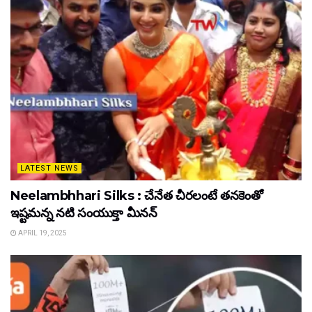
LATEST NEWS
Neelambhhari Silks : చేనేత చీరలంటే తనకెంతో
ఇష్టమన్న నటి సంయుక్తా మీనన్‌
APRIL 19, 2025