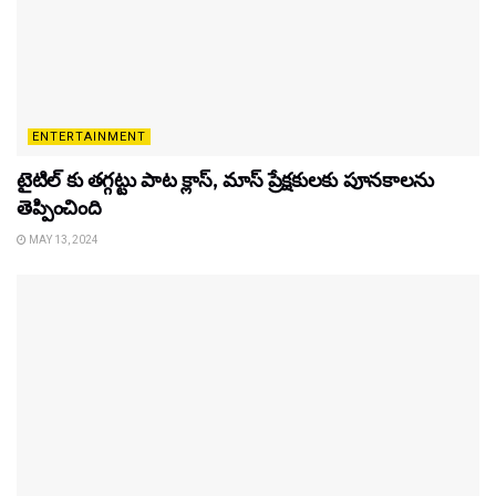
ENTERTAINMENT
టైటిల్‌ కు తగ్గట్టు పాట క్లాస్, మాస్ ప్రేక్షకులకు పూనకాలను
తెప్పించింది
MAY 13, 2024