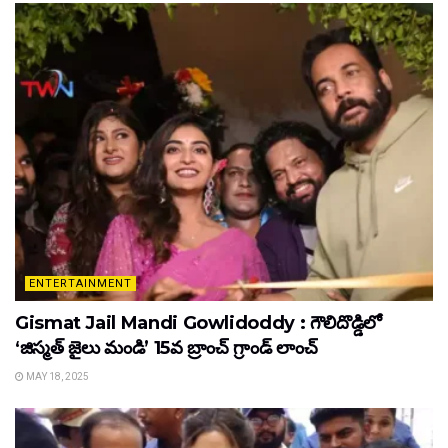
ENTERTAINMENT
Gismat Jail Mandi Gowlidoddy : గౌలిదొడ్డిలో
‘జిస్మత్ జైలు మండి’ 15వ బ్రాంచ్ గ్రాండ్ లాంచ్
MAY 18, 2025