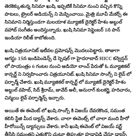
తెరకెక్కుతున్న సినిమా ఖుషి. ఇప్పటికే సినిమా నుంచి వచ్చిన కొన్ని
పాటలు, ట్రైలర్ ఆడియన్స్ ని మెప్పించాయి. మైత్రి మూవీ మేకర్స్ ఈ
సినిమాని నిర్మిస్తుండగా మలయాళ మ్యూజిక్ డైరెక్టర్ హేశం అబ్దుల్
వహాబ్ సంగీతం అందిస్తున్నాడు. ఖుషి సినిమా సెప్టెంబర్ 1న పాన్
ఇండియా రిలీజ్ కాబోతుంది.
ఖుషి చిత్రయూనిట్ ఇటీవల ప్రమోషన్స్ మొదలుపెట్టారు. తాజాగా
ఆగస్టు 15న ఇండిపెండెన్స్ డే స్పెషల్ గా హైదరాబాద్ HICC కన్వెన్షన్
లో సాయంత్రం 6 గంటల నుంచి ఆడియో లాంచ్ పేరుతో ఓ మ్యూజికల్
కాన్సర్ట్ ని నిర్వహించారు చిత్రయూనిట్. ఖుషి సినిమా సాంగ్స్ ని లైవ్ లో
పర్ఫార్మ్ చేశారు. ఖుషి మ్యూజికల్ కాన్సర్ట్ లో మ్యూజిక్ డైరెక్టర్ హేశం
అబ్దుల్ వహిబ్, సిద్ శ్రీరామ్, జావేద్ అలీ, అనురాగ్ కులకర్ణి, హరిచారం,
చిన్మయి లైవ్ పర్ఫార్మెన్స్ ఇచ్చారు.
అయితే ఈ ఈవెంట్ లో ఖుషి సాంగ్స్ కి విజయ్ దేవరకొండ, సమంత
కలిసి స్టేజి మీద డ్యాన్స్ వేశారు. చాలా ఈవెంట్స్ లో చాలా మంది హీరో
హీరోయిన్స్ డ్యాన్సులు వేశారు. కానీ ఖుషి ఈవెంట్ లో విజయ్ షర్ట్
తీసేసి సమంతని ఎత్తుకొని చుట్టూ తిప్పుతూ హడావిడి చేస్తూ డ్యాన్స్