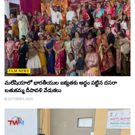
FILM NEWS
మలేషియాలో భారతీయుల ఐక్యతకు అద్దం పట్టిన దసరా
బతుకమ్మ దీపావళి వేడుకలు
OCTOBER 4, 2025