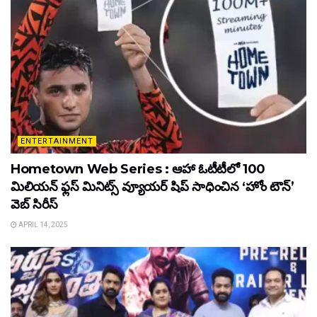
ENTERTAINMENT
Hometown Web Series : ఆహా ఓటీటీలో 100
మిలియన్ ఫ్లస్ మినిట్స్ వ్యూయర్ షిప్ సాధించిన ‘హోం టౌన్’
వెబ్ సిరీస్
APRIL 14, 2025