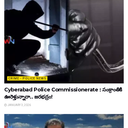
CRIME - POLICE NEWS
Cyberabad Police Commissionerate : సంక్రాంతికి
ఊరెళ్తున్నారా.. జరభద్రం!
JANUARY 3, 2026