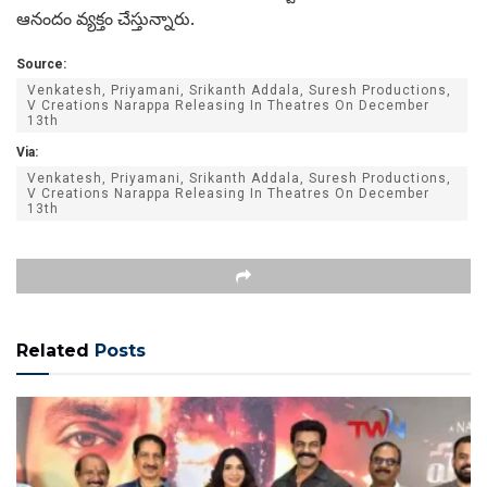
ఆనందం వ్యక్తం చేస్తున్నారు.
Source:
Venkatesh, Priyamani, Srikanth Addala, Suresh Productions,
V Creations Narappa Releasing In Theatres On December
13th
Via:
Venkatesh, Priyamani, Srikanth Addala, Suresh Productions,
V Creations Narappa Releasing In Theatres On December
13th
Related
Posts