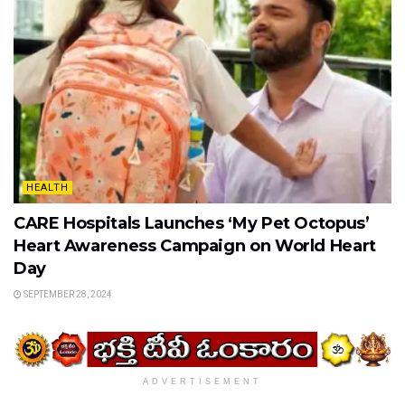
HEALTH
CARE Hospitals Launches ‘My Pet Octopus’
Heart Awareness Campaign on World Heart
Day
SEPTEMBER 28, 2024
ADVERTISEMENT