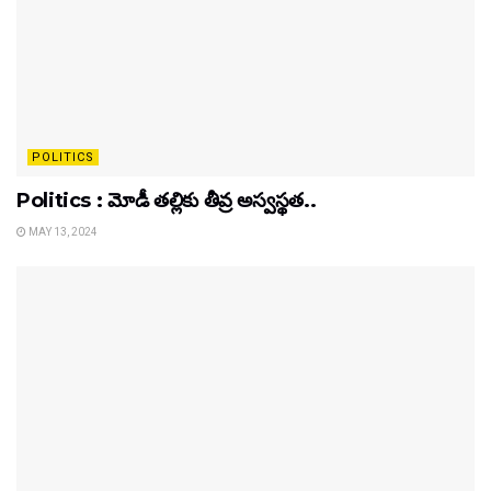
POLITICS
Politics : మోడీ తల్లికు తీవ్ర అస్వస్థత..
MAY 13, 2024