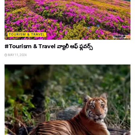
TOURISM & TRAVEL
#Tourism & Travel వ్యాలీ ఆఫ్ ఫ్లవర్స్
MAY 11, 2024