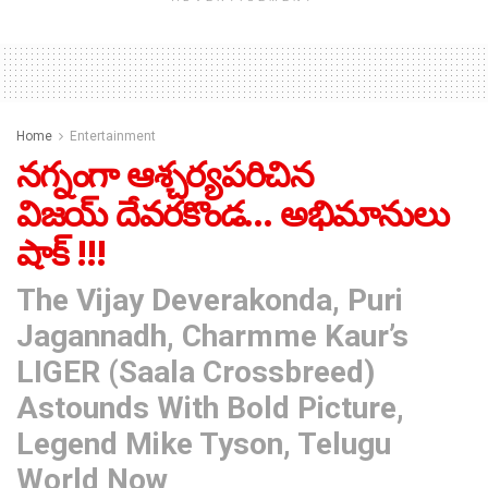
Home
Entertainment
నగ్నంగా ఆశ్చర్యపరిచిన
విజయ్ దేవరకొండ… అభిమానులు
షాక్ !!!
The Vijay Deverakonda, Puri
Jagannadh, Charmme Kaur’s
LIGER (Saala Crossbreed)
Astounds With Bold Picture,
Legend Mike Tyson, Telugu
World Now