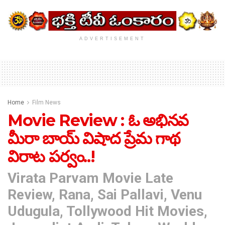
ADVERTISEMENT
Home
Film News
Movie Review : ఓ అభిన‌వ
మీరా బాయ్ విషాద ప్రేమ గాథ‌
విరాట ప‌ర్వం..!
Virata Parvam Movie Late
Review, Rana, Sai Pallavi, Venu
Udugula, Tollywood Hit Movies,