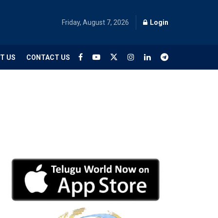
Friday, August 7, 2026
Login
T US
CONTACT US