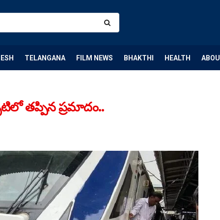
DESH
TELANGANA
FILM NEWS
BHAKTHI
HEALTH
ABOU
ిలో తప్పిన ప్రమాదం..