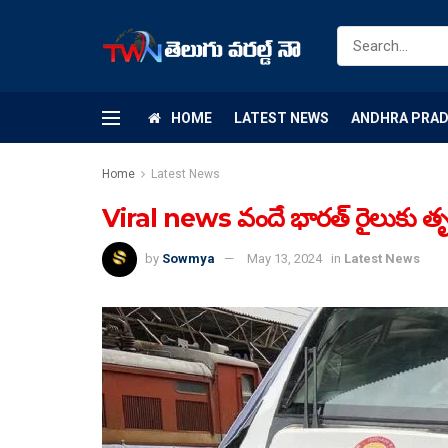
HOME
LATEST NEWS
ANDHRA PRA
Home
Latest News
Viral news వందే భారత్ రైలుకు తృట
by
Sowmya
May 13, 2024
in
Latest News