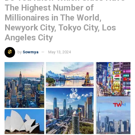
The Highest Number of
Millionaires in The World,
Newyork City, Tokyo City, Los
Angeles City
by
Sowmya
May 13, 2024