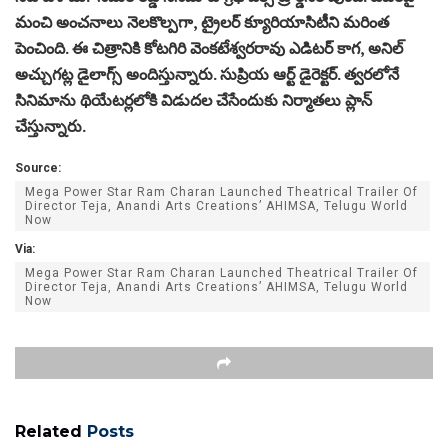
మంచి అంచనాలు నెలకొల్పగా, ట్రైలర్ క్యూరియాసిటీని మరింత
పెంచింది. ఈ చిత్రానికి కోటగిరి వెంకటేశ్వరరావు ఎడిటర్‌ కాగ, అనిల్
అచ్చుగట్ల డైలాగ్స్ అందిస్తున్నారు. సుప్రియ ఆర్ట్ డైరెక్టర్. త్వరలోనే
సినిమాను థియేటర్లలోకి విడుదల చేసేందుకు నిర్మాతలు ప్లాన్
చేస్తున్నారు.
Source:
Mega Power Star Ram Charan Launched Theatrical Trailer Of
Director Teja, Anandi Arts Creations’ AHIMSA, Telugu World
Now
Via:
Mega Power Star Ram Charan Launched Theatrical Trailer Of
Director Teja, Anandi Arts Creations’ AHIMSA, Telugu World
Now
Related
Posts