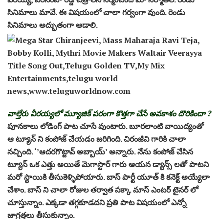
సినిమాలు మావే. ఈ విషయంలో చాలా గర్వంగా వుంది. రెండు
సినిమాలు అద్భుతంగా ఆడాలి.
వాల్తేరు వీరయ్యలో మ్యూజిక్ పరంగా కొత్తగా చేసే అవకాశం దొరికిందా ?
పూనకాలు లోడింగ్ పాట చూసే వుంటారు. బూరలాంటి వాయిద్యంతో
ఆ ట్యూన్ ని కంపోజ్ చేయడం జరిగింది. చిరంజీవి గారికి చాలా
నచ్చింది. ‘’ఆదరగొట్టావ్ అబ్బాయ్’ అన్నారు. నేను కంపోజ్ చేసిన
ట్యూన్ ఒక ఎత్తు అయితే మెగాస్టార్ గారు ఆయన డ్యాన్స్ లతో పాటని
మరో స్థాయికి తీసుకెళ్ళిపోయారు. బాస్ పార్టీ యూత్ కి కనెక్ట్ అయ్యేలా
చేశాం. బాస్ ని చాలా రోజుల తర్వాత పక్కా మాస్ ఎంటర్ టైనర్ లో
చూస్తున్నాం. ఎక్కడా తగ్గకూడదని ప్రతి పాట విషయంలో ఎన్నో
జాగ్రత్తలు తీసుకున్నాం.