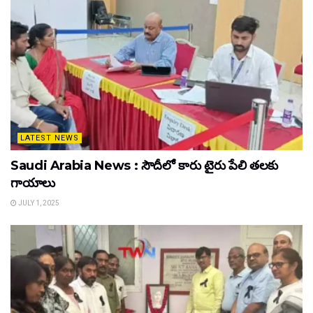
LATEST NEWS
Saudi Arabia News : సౌదీలో కారు టైరు పేలి తలకు
గాయాలు
JULY 1, 2025