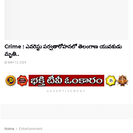
Crime : ఎవరెస్టు పర్వతారోహనలో తెలంగాణ యువకుడు
మృతి..
MAY 13, 2024
ADVERTISEMENT
Home
Entertainment