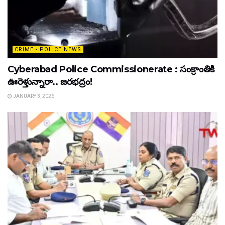
CRIME - POLICE NEWS
Cyberabad Police Commissionerate : సంక్రాంతికి
ఊరెళ్తున్నారా.. జరభద్రం!
JANUARY 3, 2026