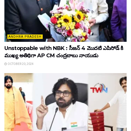
ANDHRA PRADESH
Unstoppable with NBK : సీజన్ 4 మొదటి ఎపిసోడ్ కి
ముఖ్య అతిథిగా AP CM చంద్రబాబు నాయుడు
OCTOBER 20, 2024