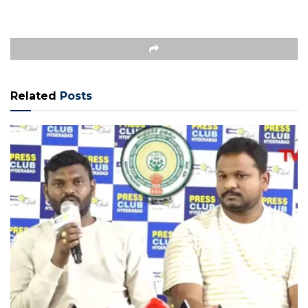
Related
Posts