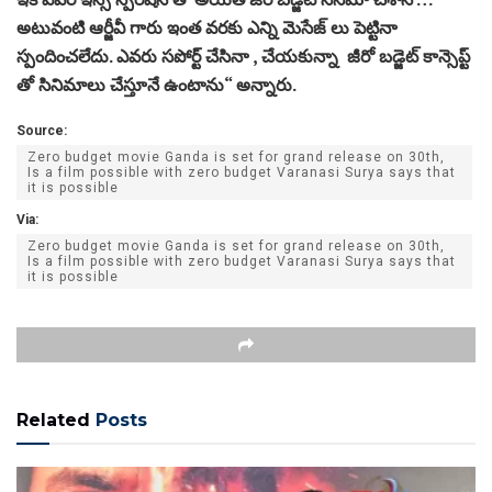
అటువంటి ఆర్జీవీ గారు ఇంత వ‌ర‌కు ఎన్ని మెసేజ్ లు పెట్టినా
స్పందించ‌లేదు. ఎవ‌రు స‌పోర్ట్ చేసినా , చేయ‌కున్నా జీరో బ‌డ్జెట్ కాన్సెప్ట్
తో సినిమాలు చేస్తూనే ఉంటాను“ అన్నారు.
Source:
Zero budget movie Ganda is set for grand release on 30th,
Is a film possible with zero budget Varanasi Surya says that
it is possible
Via:
Zero budget movie Ganda is set for grand release on 30th,
Is a film possible with zero budget Varanasi Surya says that
it is possible
Related
Posts