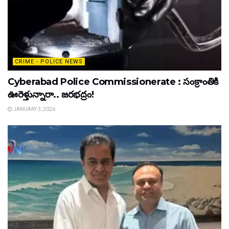
CRIME - POLICE NEWS
Cyberabad Police Commissionerate : సంక్రాంతికి
ఊరెళ్తున్నారా.. జరభద్రం!
JANUARY 3, 2026