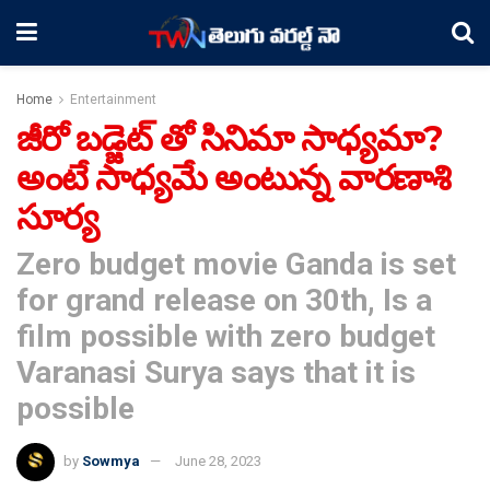
Home
Entertainment
జీరో బ‌డ్జెట్ తో సినిమా సాధ్య‌మా?
అంటే సాధ్య‌మే అంటున్న వార‌ణాశి
సూర్య
Zero budget movie Ganda is set
for grand release on 30th, Is a
film possible with zero budget
Varanasi Surya says that it is
possible
by
Sowmya
June 28, 2023