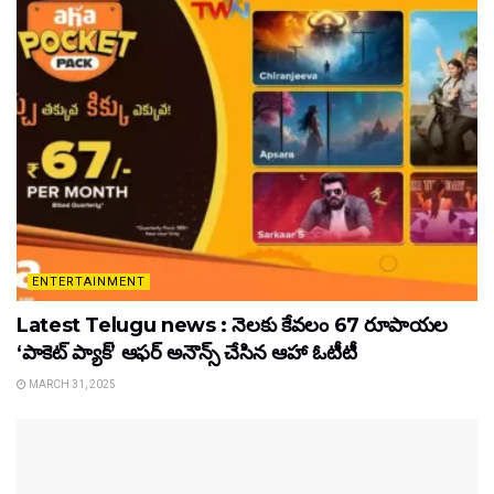
ENTERTAINMENT
Latest Telugu news : నెలకు కేవలం 67 రూపాయల
‘పాకెట్ ప్యాక్’ ఆఫర్ అనౌన్స్ చేసిన ఆహా ఓటీటీ
MARCH 31, 2025