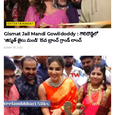
ENTERTAINMENT
Gismat Jail Mandi Gowlidoddy : గౌలిదొడ్డిలో
‘జిస్మత్ జైలు మండి’ 15వ బ్రాంచ్ గ్రాండ్ లాంచ్
MAY 18, 2025