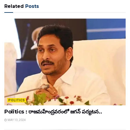
Related
Posts
POLITICS
Politics : రాజమహేంద్రవరంలో జగన్ పర్యటన..
MAY 13, 2024