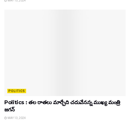
MAY 13, 2024
POLITICS
Politics : తల రాతలు మార్చేది చదువేనన్న ముఖ్య మంత్రి
జగన్
MAY 13, 2024