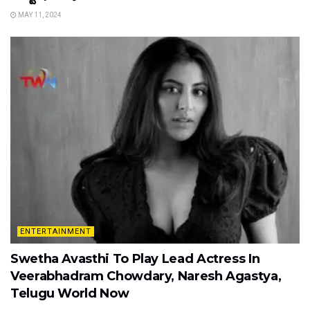
MAY 11, 2024
ENTERTAINMENT
Swetha Avasthi To Play Lead Actress In
Veerabhadram Chowdary, Naresh Agastya,
Telugu World Now