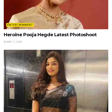
ENTERTAINMENT
Heroine Pooja Hegde Latest Photoshoot
MAY 11, 2024