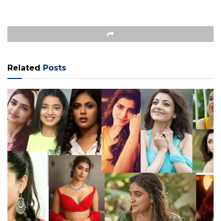
Related
Posts