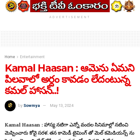
ADVERTISEMENT
Home
Entertainment
Kamal Haasan : ఆమెను ఏమని
పిలవాలో అర్దం కావడం లేదంటున్న
కమల్ హాసన్..!
by
Sowmya
May 13, 2024
Kamal Haasan : హాస్య నటిగా ఎన్నో వందల సినిమాల్లో నటించి
మెప్పించారు కోవై సరళ. తన కామెడీ టైమింగ్ తో మెల్ కమెడియన్స్ ను