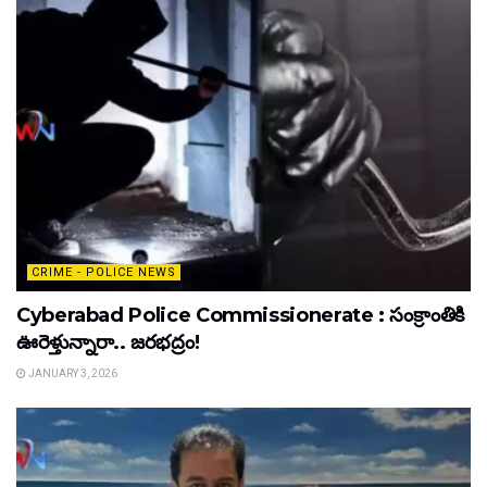
CRIME - POLICE NEWS
Cyberabad Police Commissionerate : సంక్రాంతికి
ఊరెళ్తున్నారా.. జరభద్రం!
JANUARY 3, 2026