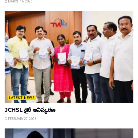
MARCH 16, 2026
LATEST NEWS
JCHSL డైరీ ఆవిష్కరణ
FEBRUARY 27, 2026