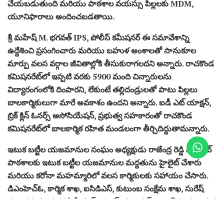
చేయబడుతుంది మరియు పాఠశాల వయస్సు పిల్లలకు MDM,
యూనిఫారాలు అందించబడతాయి.
శ్రీ మహేష్ M. భగవత్ IPS, పోలీస్ కమీషనర్ ఈ సమావేశాన్ని
ఉద్దేశించి ప్రసంగించారు మరియు బహుళ అంశాలతో సానుకూల
మార్పు వలస వర్గాల జీవితాల్లోకి తీసుకురాగలదని అన్నారు. రాచకొండ
కమిషనరేట్‌లో ఇప్పటి వరకు 5900 మంది చిన్నారులను
విద్యారంగంలోకి దింపారని, లేకుంటే తల్లిదండ్రులతో పాటు పిల్లలు
బాలకార్మికులుగా మారే అవకాశం ఉందని అన్నారు. ఐడీ ఎట్ యాక్షన్,
బ్రిక్ క్లిన్ ఓనర్స్ అసోసియేషన్, ప్రభుత్వ సహకారంతో రాచకొండ
కమిషనరేట్‌లో బాలకార్మిక రహిత మండలంగా తీర్చిదిద్దుతామన్నారు.
ఇటుక బట్టీల యజమానుల సంఘం అధ్యక్షుడు రాజేంద్ర రెడ్డి వర్క్‌సైట్
పాఠశాలకు ఇటుక బట్టీల యజమానుల మద్దతును హైలైట్ చేశారు
మరియు కరోనా మహమ్మారిలో వలస కార్మికులకు సహాయం చేసారు.
డిఎంహెచ్‌ఓ, కార్మిక శాఖ, ఐసిడిఎస్, కుటుంబ సంక్షేమ శాఖ, సురేష్
గుట్ట సమన్వయకర్త ఏడీ ఈట్ యాక్షన్, టి సోషల్ ఇంపాక్ట్ నుండి అర్చన
సురేష్ సహా వివిధ శాఖల అధికారులు ఈ కార్యక్రమాన్ని నిర్వహించారు.