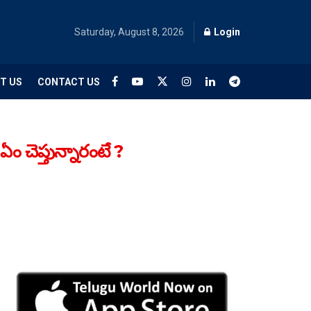
Saturday, August 8, 2026
Login
T US
CONTACT US
 చెప్తున్నారంటే ?