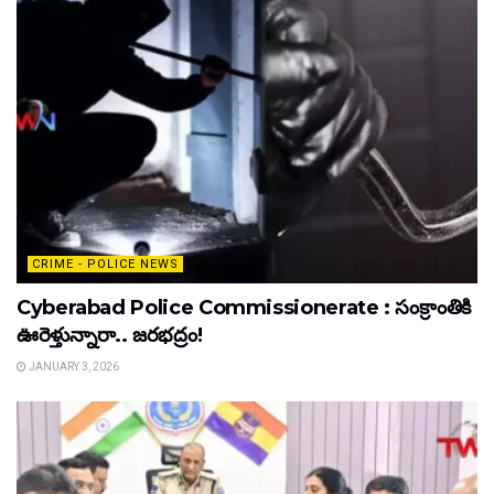
CRIME - POLICE NEWS
Cyberabad Police Commissionerate : సంక్రాంతికి
ఊరెళ్తున్నారా.. జరభద్రం!
JANUARY 3, 2026