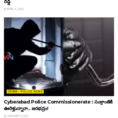
రెడ్డి
APRIL 4, 2026
CRIME - POLICE NEWS
Cyberabad Police Commissionerate : సంక్రాంతికి
ఊరెళ్తున్నారా.. జరభద్రం!
JANUARY 3, 2026