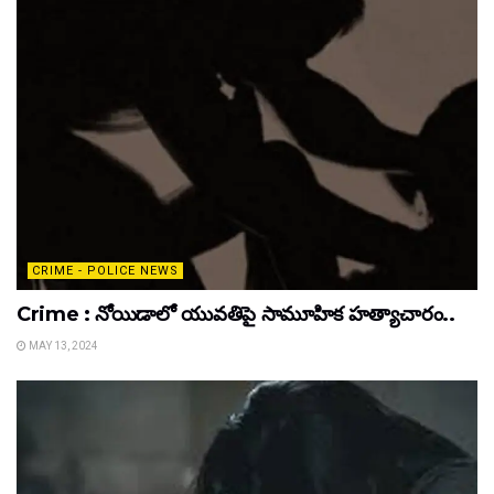
CRIME - POLICE NEWS
Crime : నోయిడాలో యువతిపై సామూహిక హత్యాచారం..
MAY 13, 2024