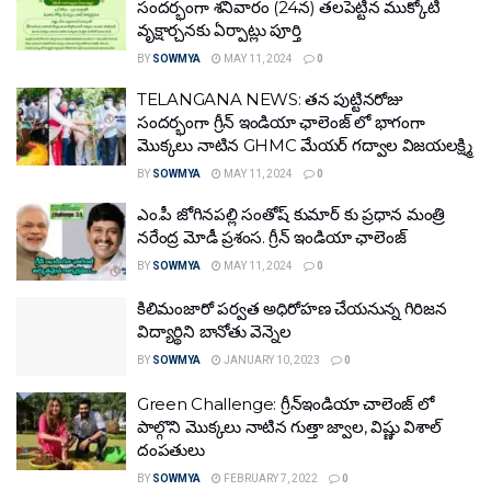
సందర్భంగా శనివారం (24న) తలపెట్టిన ముక్కోటి
వృక్షార్చనకు ఏర్పాట్లు పూర్తి
BY
SOWMYA
MAY 11, 2024
0
TELANGANA NEWS: తన పుట్టినరోజు
సందర్భంగా గ్రీన్ ఇండియా ఛాలెంజ్ లో భాగంగా
మొక్కలు నాటిన GHMC మేయర్ గద్వాల విజయలక్ష్మి
BY
SOWMYA
MAY 11, 2024
0
ఎం.పీ జోగినపల్లి సంతోష్ కుమార్ కు ప్రధాన మంత్రి
నరేంద్ర మోడీ ప్రశంస. గ్రీన్ ఇండియా ఛాలెంజ్
BY
SOWMYA
MAY 11, 2024
0
కిలిమంజారో పర్వత అధిరోహణ చేయనున్న గిరిజన
విద్యార్థిని బానోతు వెన్నెల
BY
SOWMYA
JANUARY 10, 2023
0
Green Challenge: గ్రీన్ఇండియా చాలెంజ్ లో
పాల్గొని మొక్కలు నాటిన గుత్తా జ్వాల, విష్ణు విశాల్
దంపతులు
BY
SOWMYA
FEBRUARY 7, 2022
0