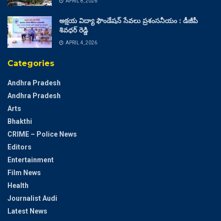
APRIL 8, 2026
అక్షయ విద్యా ఫౌండేషన్ సేవలు ప్రశంసనీయం : డీజీపీ
శివధర్ రెడ్డి
APRIL 4, 2026
Categories
Andhra Pradesh
Andhra Pradesh
Arts
Bhakthi
CRIME – Police News
Editors
Entertainment
Film News
Health
Journalist Audi
Latest News