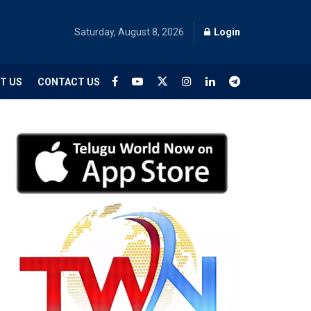
Saturday, August 8, 2026
Login
T US
CONTACT US