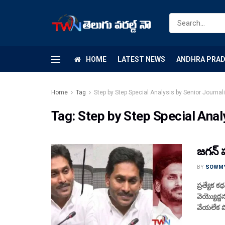
HOME
LATEST NEWS
ANDHRA PRA
Home
Tag
Step by Step Special Analysis by Senior Journal
Tag:
Step by Step Special Anal
జ‌గ‌న్ 
BY
SOWM
ప్రత్యేక క
వెయ్యొద్ద‌
వేయ‌లేక ప