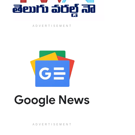
ADVERTISEMENT
ADVERTISEMENT