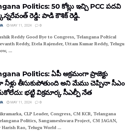
gana Politics: 50 కోట్లు ఇచ్చి PCC పదవి
న్నరేవంత్ రెడ్డి: పాడి కౌశిక్ రెడ్డి.
YA
MAY 11, 2024
0
ushik Reddy Good Bye to Congress, Telangana Poltical
evanth Reddy, Etela Rajender, Uttam Kumar Reddy, Telugu
w, ...
ana Politics: ఏపీ అక్రమంగా ప్రాజెక్టు
నీళ్లు తీసుకుపోతుంది అని మేము చెప్పినా సీఎం
ుకోలేదు: భట్టి విక్రమార్క సీఎల్పీ నేత
YA
MAY 11, 2024
0
Vikramarka, CLP Leader, Congress, CM KCR, Telangana
elangana Politics, Sangameshwara Project, CM JAGAN,
 Harish Rao, Telugu World ...