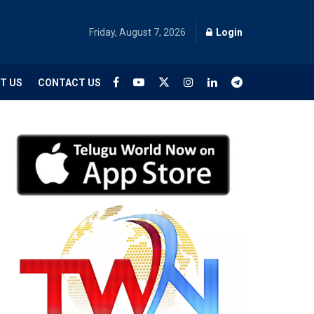
Friday, August 7, 2026
Login
T US
CONTACT US