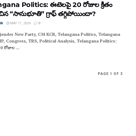
gana Politics: ఈటెలపై 20 రోజుల క్రితం
చిన “సానుభూతి” గ్రాఫ్ తగ్గిపోయిందా?
YA
MAY 11, 2024
0
ajender New Party, CM KCR, Telangana Politics, Telangana
P, Congress, TRS, Political Analysis, Telangana Politics:
0 రోజుల ...
PAGE 1 OF 3