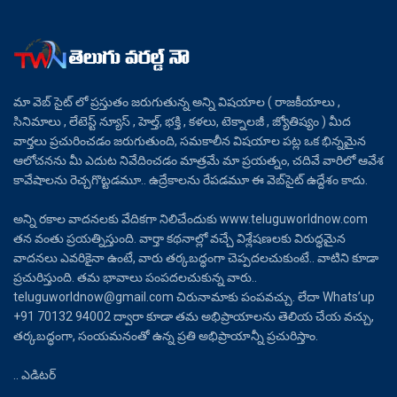
మా వెబ్ సైట్ లో ప్రస్తుతం జరుగుతున్న అన్ని విషయాల ( రాజకీయాలు ,
సినిమాలు , లేటెస్ట్ న్యూస్ , హెల్త్, భక్తి , కళలు, టెక్నాలజీ , జ్యోతిష్యం ) మీద
వార్తలు ప్రచురించడం జరుగుతుంది, సమకాలీన విషయాల పట్ల ఒక భిన్నమైన
ఆలోచనను మీ ఎదుట నివేదించడం మాత్రమే మా ప్రయత్నం, చదివే వారిలో ఆవేశ
కావేషాలను రెచ్చగొట్టడమూ.. ఉద్రేకాలను రేపడమూ ఈ వెబ్‌సైట్ ఉద్దేశం కాదు.
అన్ని రకాల వాదనలకు వేదికగా నిలిచేందుకు www.teluguworldnow.com
తన వంతు ప్రయత్నిస్తుంది. వార్తా కథనాల్లో వచ్చే విశ్లేషణలకు విరుద్ధమైన
వాదనలు ఎవరికైనా ఉంటే, వారు తర్కబద్ధంగా చెప్పదలచుకుంటే.. వాటిని కూడా
ప్రచురిస్తుంది. తమ భావాలు పంపదలచుకున్న వారు..
teluguworldnow@gmail.com చిరునామాకు పంపవచ్చు. లేదా Whats’up
+91 70132 94002 ద్వారా కూడా తమ అభిప్రాయాలను తెలియ చేయ వచ్చు,
తర్కబద్ధంగా, సంయమనంతో ఉన్న ప్రతి అభిప్రాయాన్నీ ప్రచురిస్తాం.
.. ఎడిటర్