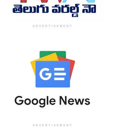
ADVERTISEMENT
ADVERTISEMENT