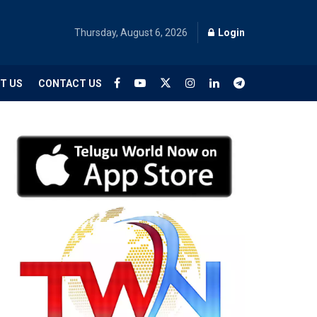
Thursday, August 6, 2026
Login
T US
CONTACT US