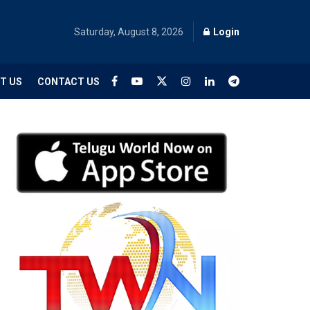
Saturday, August 8, 2026
Login
T US
CONTACT US